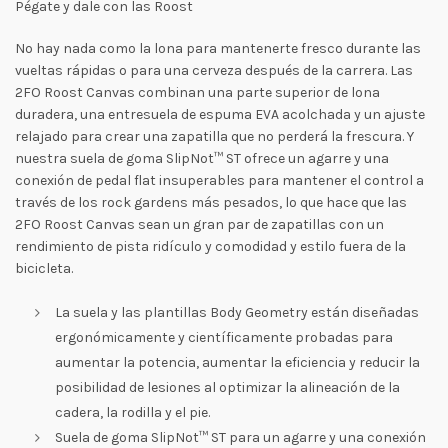
Pégate y dale con las Roost
No hay nada como la lona para mantenerte fresco durante las
vueltas rápidas o para una cerveza después de la carrera. Las
2FO Roost Canvas combinan una parte superior de lona
duradera, una entresuela de espuma EVA acolchada y un ajuste
relajado para crear una zapatilla que no perderá la frescura. Y
nuestra suela de goma SlipNot™ ST ofrece un agarre y una
conexión de pedal flat insuperables para mantener el control a
través de los rock gardens más pesados, lo que hace que las
2FO Roost Canvas sean un gran par de zapatillas con un
rendimiento de pista ridículo y comodidad y estilo fuera de la
bicicleta.
La suela y las plantillas Body Geometry están diseñadas
ergonómicamente y científicamente probadas para
aumentar la potencia, aumentar la eficiencia y reducir la
posibilidad de lesiones al optimizar la alineación de la
cadera, la rodilla y el pie.
Suela de goma SlipNot™ ST para un agarre y una conexión