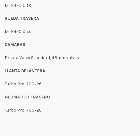
DT R470 Disc
RUEDA TRASERA
DT R470 Disc
CAMARAS
Presta Valve Standard, 48mm valves
LLANTA DELANTERA
Turbo Pro, 700×26
NEUMÁTICO TRASERO
Turbo Pro, 700×26