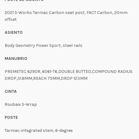
2021 S-Works Tarmac Carbon seat post, FACT Carbon, 20mm
offset
ASIENTO
Body Geometry Power Sport, steel rails
MANUBRIO
PREMETEC 6290R, 6061-T6,DOUBLE BUTTED,COMPOUND RADIUS
DROP,31.8MM,REACH 75MM,DROP 123MM
CINTA
Roubaix S-Wrap
POSTE
Tarmac integrated stem, 6-degree