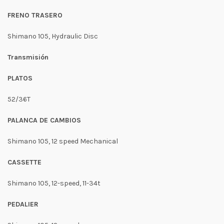
FRENO TRASERO
Shimano 105, Hydraulic Disc
Transmisión
PLATOS
52/36T
PALANCA DE CAMBIOS
Shimano 105, 12 speed Mechanical
CASSETTE
Shimano 105, 12-speed, 11-34t
PEDALIER