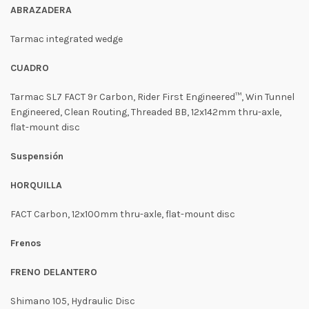
ABRAZADERA
Tarmac integrated wedge
CUADRO
Tarmac SL7 FACT 9r Carbon, Rider First Engineered™, Win Tunnel
Engineered, Clean Routing, Threaded BB, 12x142mm thru-axle,
flat-mount disc
Suspensión
HORQUILLA
FACT Carbon, 12x100mm thru-axle, flat-mount disc
Frenos
FRENO DELANTERO
Shimano 105, Hydraulic Disc