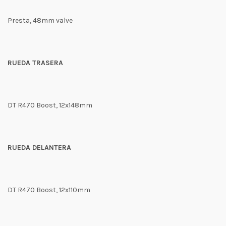
Presta, 48mm valve
RUEDA TRASERA
DT R470 Boost, 12x148mm
RUEDA DELANTERA
DT R470 Boost, 12x110mm