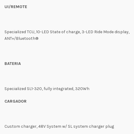
UI/REMOTE
Specialized TCU, 10-LED State of charge, 3-LED Ride Mode display,
ANT+/Bluetooth®
BATERIA
Specialized SL1-320, fully integrated, 320Wh
CARGADOR
Custom charger, 48V System w/ SL system charger plug