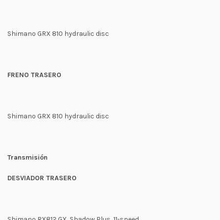
Shimano GRX 810 hydraulic disc
FRENO TRASERO
Shimano GRX 810 hydraulic disc
Transmisión
DESVIADOR TRASERO
Shimano RX812 GX, Shadow Plus, 11-speed