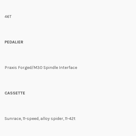
46T
PEDALIER
Praxis Forged/M30 Spindle Interface
CASSETTE
Sunrace, 11-speed, alloy spider, 11-42t