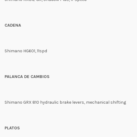
CADENA
Shimano HG601, 11spd
PALANCA DE CAMBIOS
Shimano GRX 810 hydraulic brake levers, mechanical shifting
PLATOS