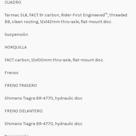
CUADRO
Tarmac SL6, FACT 9r carbon, Rider-First Engineered™, threaded
BB, clean routing, 12x142mm thru-axle, flat-mount disc
Suspensión
HORQUILLA
FACT carbon, 12x100mm thru-axle, flat-mount disc
Frenos
FRENO TRASERO
Shimano Tiagra BR-4770, hydraulic disc
FRENO DELANTERO
Shimano Tiagra BR-4770, hydraulic disc