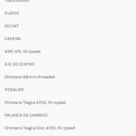
Transmisión
PLATOS
50/34T
CADENA
KMC X10, 10-Speed
EJE DE CENTRO
Shimano 68mm threaded
PEDALIER
Shimano Tiagra 4700, 10-speed
PALANCA DE CAMBIOS
Shimano Tiagra Disc 4720, 10-speed