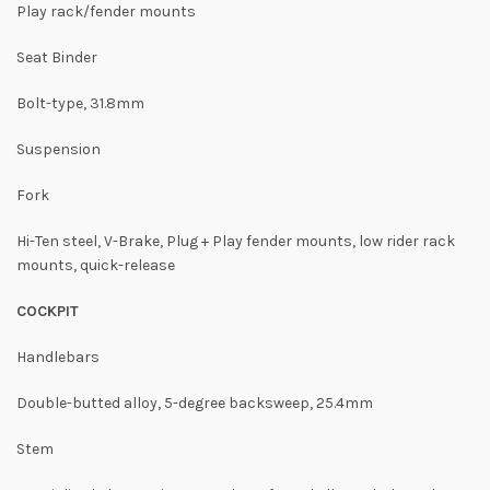
Play rack/fender mounts
Seat Binder
Bolt-type, 31.8mm
Suspension
Fork
Hi-Ten steel, V-Brake, Plug + Play fender mounts, low rider rack
mounts, quick-release
COCKPIT
Handlebars
Double-butted alloy, 5-degree backsweep, 25.4mm
Stem