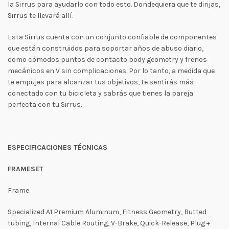
la Sirrus para ayudarlo con todo esto. Dondequiera que te dirijas,
Sirrus te llevará allí.
Esta Sirrus cuenta con un conjunto confiable de componentes
que están construidos para soportar años de abuso diario,
como cómodos puntos de contacto body geometry y frenos
mecánicos en V sin complicaciones. Por lo tanto, a medida que
te empujes para alcanzar tus objetivos, te sentirás más
conectado con tu bicicleta y sabrás que tienes la pareja
perfecta con tu Sirrus.
ESPECIFICACIONES TÉCNICAS
FRAMESET
Frame
Specialized A1 Premium Aluminum, Fitness Geometry, Butted
tubing, Internal Cable Routing, V-Brake, Quick-Release, Plug +