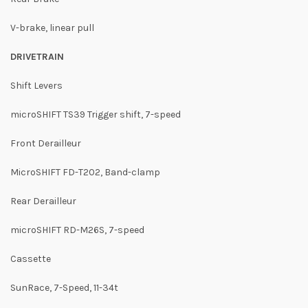
V-brake, linear pull
DRIVETRAIN
Shift Levers
microSHIFT TS39 Trigger shift, 7-speed
Front Derailleur
MicroSHIFT FD-T202, Band-clamp
Rear Derailleur
microSHIFT RD-M26S, 7-speed
Cassette
SunRace, 7-Speed, 11-34t