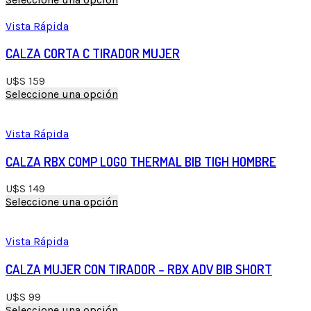
Vista Rápida
CALZA CORTA C TIRADOR MUJER
U$S
159
Seleccione una opción
Vista Rápida
CALZA RBX COMP LOGO THERMAL BIB TIGH HOMBRE
U$S
149
Seleccione una opción
Vista Rápida
CALZA MUJER CON TIRADOR – RBX ADV BIB SHORT
U$S
99
Seleccione una opción