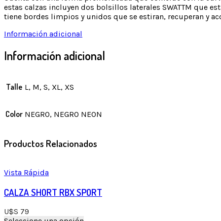
estas calzas incluyen dos bolsillos laterales SWATTM que est
tiene bordes limpios y unidos que se estiran, recuperan y a
Información adicional
Información adicional
Talle
L, M, S, XL, XS
Color
NEGRO, NEGRO NEON
Productos Relacionados
Vista Rápida
CALZA SHORT RBX SPORT
U$S
79
Seleccione una opción