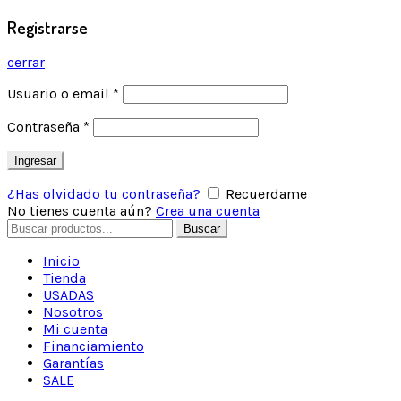
Registrarse
cerrar
Usuario o email
*
Contraseña
*
Ingresar
¿Has olvidado tu contraseña?
Recuerdame
No tienes cuenta aún?
Crea una cuenta
Buscar
Inicio
Tienda
USADAS
Nosotros
Mi cuenta
Financiamiento
Garantías
SALE