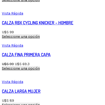
Vista Rápida
CALZA RBX CYCLING KNICKER – HOMBRE
U$S
99
Seleccione una opción
Vista Rápida
CALZA FINA PRIMERA CAPA
U$S
99
U$S
69.3
Seleccione una opción
Vista Rápida
CALZA LARGA MUJER
U$S
89
Seleccione una opción