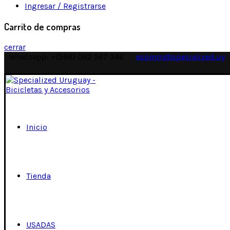
Ingresar / Registrarse
Carrito de compras
cerrar
Whatsapp: +(598) 092 567 346
ecomm@specialized.uy
Inicio
Tienda
USADAS