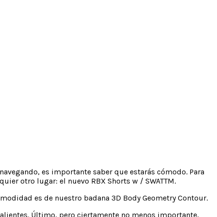
és navegando, es importante saber que estarás cómodo. Para
lquier otro lugar: el nuevo RBX Shorts w / SWATTM.
a comodidad es de nuestro badana 3D Body Geometry Contour.
calientes. Último, pero ciertamente no menos importante,