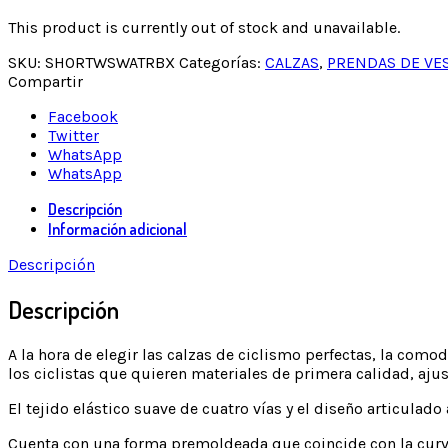
This product is currently out of stock and unavailable.
SKU:
SHORTWSWATRBX
Categorías:
CALZAS
,
PRENDAS DE VE
Compartir
Facebook
Twitter
WhatsApp
WhatsApp
Descripción
Información adicional
Descripción
Descripción
A la hora de elegir las calzas de ciclismo perfectas, la co
los ciclistas que quieren materiales de primera calidad, aju
El tejido elástico suave de cuatro vías y el diseño articul
Cuenta con una forma premoldeada que coincide con la curva