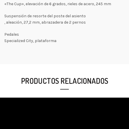
«The Cup», elevación de 6 grados, rieles de acero, 245 mm
Suspensión de resorte del poste del asiento
, aleación, 27,2 mm, abrazadera de 2 pernos
Pedales
Specialized City, plataforma
PRODUCTOS RELACIONADOS