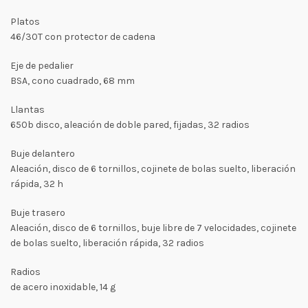
Platos
46/30T con protector de cadena
Eje de pedalier
BSA, cono cuadrado, 68 mm
Llantas
650b disco, aleación de doble pared, fijadas, 32 radios
Buje delantero
Aleación, disco de 6 tornillos, cojinete de bolas suelto, liberación
rápida, 32 h
Buje trasero
Aleación, disco de 6 tornillos, buje libre de 7 velocidades, cojinete
de bolas suelto, liberación rápida, 32 radios
Radios
de acero inoxidable, 14 g