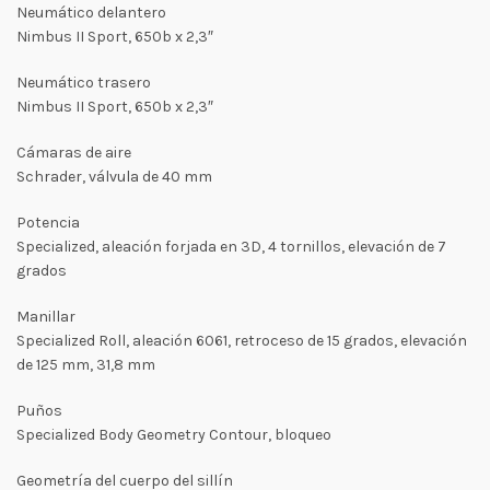
Neumático delantero
Nimbus II Sport, 650b x 2,3″
Neumático trasero
Nimbus II Sport, 650b x 2,3″
Cámaras de aire
Schrader, válvula de 40 mm
Potencia
Specialized, aleación forjada en 3D, 4 tornillos, elevación de 7
grados
Manillar
Specialized Roll, aleación 6061, retroceso de 15 grados, elevación
de 125 mm, 31,8 mm
Puños
Specialized Body Geometry Contour, bloqueo
Geometría del cuerpo del sillín