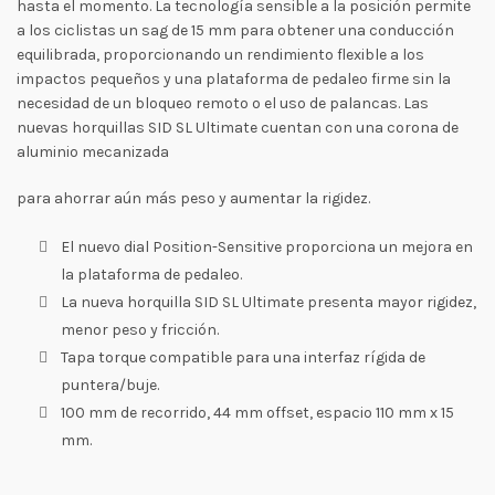
hasta el momento. La tecnología sensible a la posición permite
a los ciclistas un sag de 15 mm para obtener una conducción
equilibrada, proporcionando un rendimiento flexible a los
impactos pequeños y una plataforma de pedaleo firme sin la
necesidad de un bloqueo remoto o el uso de palancas. Las
nuevas horquillas SID SL Ultimate cuentan con una corona de
aluminio mecanizada
para ahorrar aún más peso y aumentar la rigidez.
El nuevo dial Position-Sensitive proporciona un mejora en
la plataforma de pedaleo.
La nueva horquilla SID SL Ultimate presenta mayor rigidez,
menor peso y fricción.
Tapa torque compatible para una interfaz rígida de
puntera/buje.
100 mm de recorrido, 44 mm offset, espacio 110 mm x 15
mm.