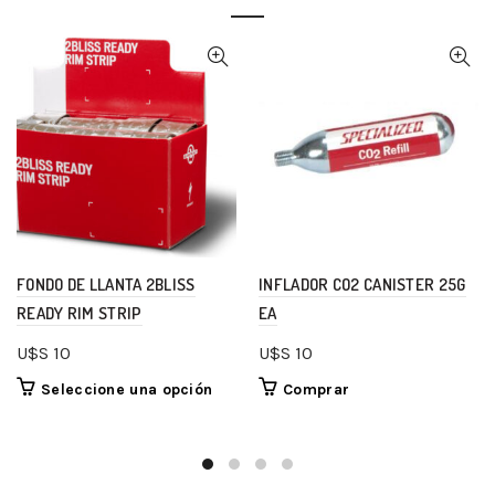
FONDO DE LLANTA 2BLISS
INFLADOR CO2 CANISTER 25G
READY RIM STRIP
EA
U$S
10
U$S
10
Seleccione una opción
Comprar