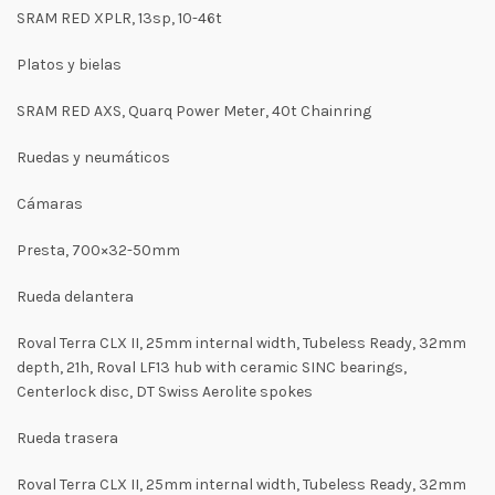
SRAM RED XPLR, 13sp, 10-46t
Platos y bielas
SRAM RED AXS, Quarq Power Meter, 40t Chainring
Ruedas y neumáticos
Cámaras
Presta, 700×32-50mm
Rueda delantera
Roval Terra CLX II, 25mm internal width, Tubeless Ready, 32mm
depth, 21h, Roval LF13 hub with ceramic SINC bearings,
Centerlock disc, DT Swiss Aerolite spokes
Rueda trasera
Roval Terra CLX II, 25mm internal width, Tubeless Ready, 32mm