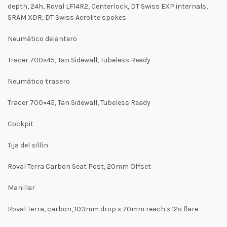
depth, 24h, Roval LF14R2, Centerlock, DT Swiss EXP internals,
SRAM XDR, DT Swiss Aerolite spokes
Neumático delantero
Tracer 700×45, Tan Sidewall, Tubeless Ready
Neumático trasero
Tracer 700×45, Tan Sidewall, Tubeless Ready
Cockpit
Tija del sillín
Roval Terra Carbon Seat Post, 20mm Offset
Manillar
Roval Terra, carbon, 103mm drop x 70mm reach x 12º flare