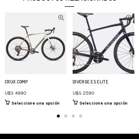
CRUX COMP
DIVERGE E5 ELITE
U$S
4990
U$S
2590
Seleccione una opción
Seleccione una opción