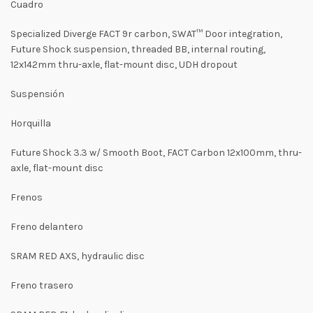
Cuadro
Specialized Diverge FACT 9r carbon, SWAT™ Door integration,
Future Shock suspension, threaded BB, internal routing,
12x142mm thru-axle, flat-mount disc, UDH dropout
Suspensión
Horquilla
Future Shock 3.3 w/ Smooth Boot, FACT Carbon 12x100mm, thru-
axle, flat-mount disc
Frenos
Freno delantero
SRAM RED AXS, hydraulic disc
Freno trasero