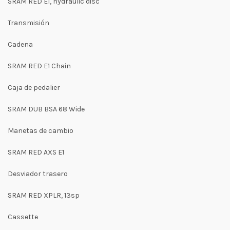
SRAM RED E1, hydraulic disc
Transmisión
Cadena
SRAM RED E1 Chain
Caja de pedalier
SRAM DUB BSA 68 Wide
Manetas de cambio
SRAM RED AXS E1
Desviador trasero
SRAM RED XPLR, 13sp
Cassette