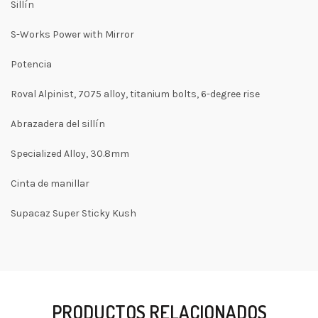
Sillín
S-Works Power with Mirror
Potencia
Roval Alpinist, 7075 alloy, titanium bolts, 6-degree rise
Abrazadera del sillín
Specialized Alloy, 30.8mm
Cinta de manillar
Supacaz Super Sticky Kush
PRODUCTOS RELACIONADOS