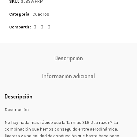
SKU:
SL8SWFRM
Categoría:
Cuadros
Compartir
Descripción
Información adicional
Descripción
Descripción
No hay nada más rápido que la Tarmac SL8. ¿La razón? La
combinación que hemos conseguido entre aerodinámica,
ligereza y una calidad de conducción que hasta hace poco