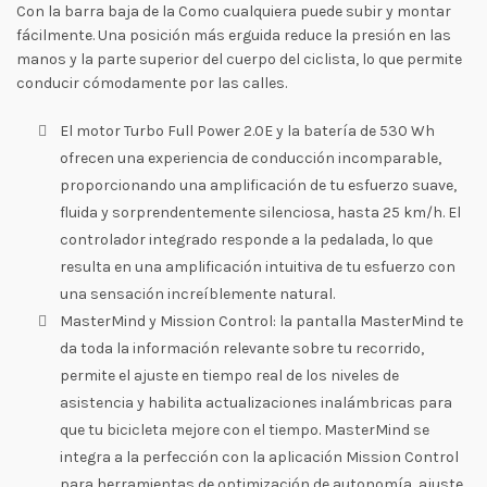
Con la barra baja de la Como cualquiera puede subir y montar
fácilmente. Una posición más erguida reduce la presión en las
manos y la parte superior del cuerpo del ciclista, lo que permite
conducir cómodamente por las calles.
El motor Turbo Full Power 2.0E y la batería de 530 Wh
ofrecen una experiencia de conducción incomparable,
proporcionando una amplificación de tu esfuerzo suave,
fluida y sorprendentemente silenciosa, hasta 25 km/h. El
controlador integrado responde a la pedalada, lo que
resulta en una amplificación intuitiva de tu esfuerzo con
una sensación increíblemente natural.
MasterMind y Mission Control: la pantalla MasterMind te
da toda la información relevante sobre tu recorrido,
permite el ajuste en tiempo real de los niveles de
asistencia y habilita actualizaciones inalámbricas para
que tu bicicleta mejore con el tiempo. MasterMind se
integra a la perfección con la aplicación Mission Control
para herramientas de optimización de autonomía, ajuste