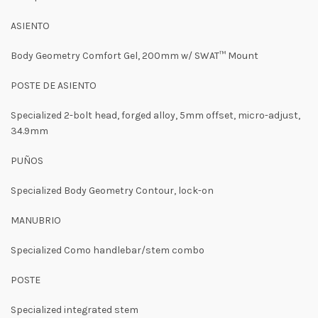
ASIENTO
Body Geometry Comfort Gel, 200mm w/ SWAT™ Mount
POSTE DE ASIENTO
Specialized 2-bolt head, forged alloy, 5mm offset, micro-adjust,
34.9mm
PUÑOS
Specialized Body Geometry Contour, lock-on
MANUBRIO
Specialized Como handlebar/stem combo
POSTE
Specialized integrated stem