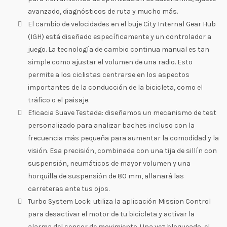
avanzado, diagnósticos de ruta y mucho más.
El cambio de velocidades en el buje City Internal Gear Hub
(IGH) está diseñado específicamente y un controlador a
juego. La tecnología de cambio continua manual es tan
simple como ajustar el volumen de una radio. Esto
permite a los ciclistas centrarse en los aspectos
importantes de la conducción de la bicicleta, como el
tráfico o el paisaje.
Eficacia Suave Testada: diseñamos un mecanismo de test
personalizado para analizar baches incluso con la
frecuencia más pequeña para aumentar la comodidad y la
visión. Esa precisión, combinada con una tija de sillín con
suspensión, neumáticos de mayor volumen y una
horquilla de suspensión de 80 mm, allanará las
carreteras ante tus ojos.
Turbo System Lock: utiliza la aplicación Mission Control
para desactivar el motor de tu bicicleta y activar la
alarma del sensor de movimiento. Una vez bloqueado, el