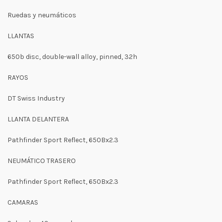
Ruedas y neumáticos
LLANTAS
650b disc, double-wall alloy, pinned, 32h
RAYOS
DT Swiss Industry
LLANTA DELANTERA
Pathfinder Sport Reflect, 650Bx2.3
NEUMÁTICO TRASERO
Pathfinder Sport Reflect, 650Bx2.3
CAMARAS