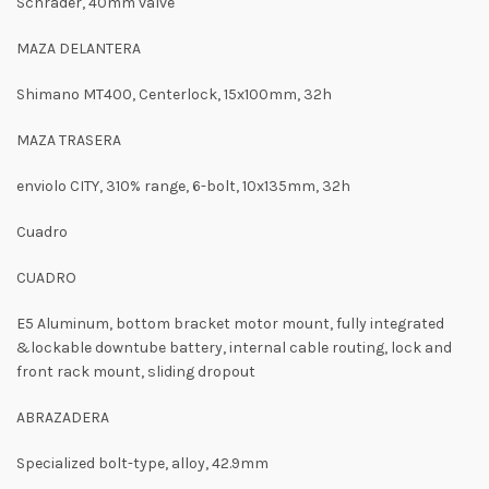
Schrader, 40mm valve
MAZA DELANTERA
Shimano MT400, Centerlock, 15x100mm, 32h
MAZA TRASERA
enviolo CITY, 310% range, 6-bolt, 10x135mm, 32h
Cuadro
CUADRO
E5 Aluminum, bottom bracket motor mount, fully integrated
&lockable downtube battery, internal cable routing, lock and
front rack mount, sliding dropout
ABRAZADERA
Specialized bolt-type, alloy, 42.9mm