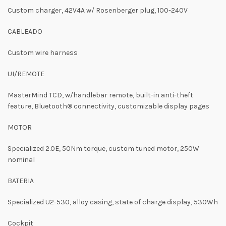
Custom charger, 42V4A w/ Rosenberger plug, 100-240V
CABLEADO
Custom wire harness
UI/REMOTE
MasterMind TCD, w/handlebar remote, built-in anti-theft
feature, Bluetooth® connectivity, customizable display pages
MOTOR
Specialized 2.0E, 50Nm torque, custom tuned motor, 250W
nominal
BATERIA
Specialized U2-530, alloy casing, state of charge display, 530Wh
Cockpit