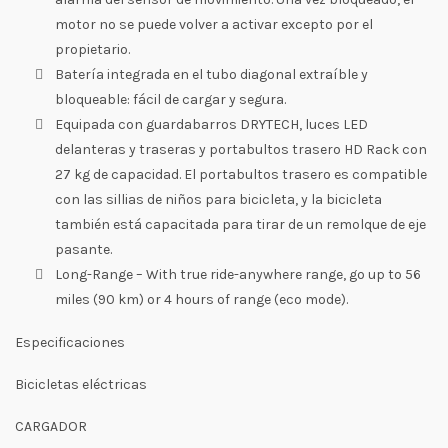
motor no se puede volver a activar excepto por el
propietario.
Batería integrada en el tubo diagonal extraíble y
bloqueable: fácil de cargar y segura.
Equipada con guardabarros DRYTECH, luces LED
delanteras y traseras y portabultos trasero HD Rack con
27 kg de capacidad. El portabultos trasero es compatible
con las sillias de niños para bicicleta, y la bicicleta
también está capacitada para tirar de un remolque de eje
pasante.
Long-Range – With true ride-anywhere range, go up to 56
miles (90 km) or 4 hours of range (eco mode).
Especificaciones
Bicicletas eléctricas
CARGADOR