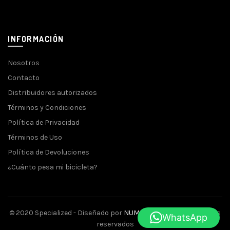
INFORMACIÓN
Nosotros
Contacto
Distribuidores autorizados
Términos y Condiciones
Política de Privacidad
Términos de Uso
Política de Devoluciones
¿Cuánto pesa mi bicicleta?
© 2020 Specialized - Diseñado por
NUMINA
- Todos los derechos
WhatsApp
reservados