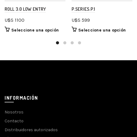
ROLL 3.0 LOW ENTRY
P.SERIES.P.1
U$S
1100
U$S
599
Seleccione una opción
Seleccione una opción
INFORMACIÓN
Nosotros
Contacto
Distribuidores autorizados