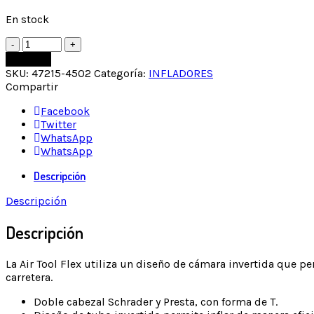
En stock
Comprar
SKU:
47215-4502
Categoría:
INFLADORES
Compartir
Facebook
Twitter
WhatsApp
WhatsApp
Descripción
Descripción
Descripción
La Air Tool Flex utiliza un diseño de cámara invertida que 
carretera.
Doble cabezal Schrader y Presta, con forma de T.