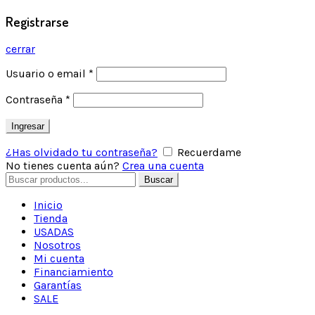
Registrarse
cerrar
Usuario o email
*
Contraseña
*
Ingresar
¿Has olvidado tu contraseña?
Recuerdame
No tienes cuenta aún?
Crea una cuenta
Buscar
Inicio
Tienda
USADAS
Nosotros
Mi cuenta
Financiamiento
Garantías
SALE