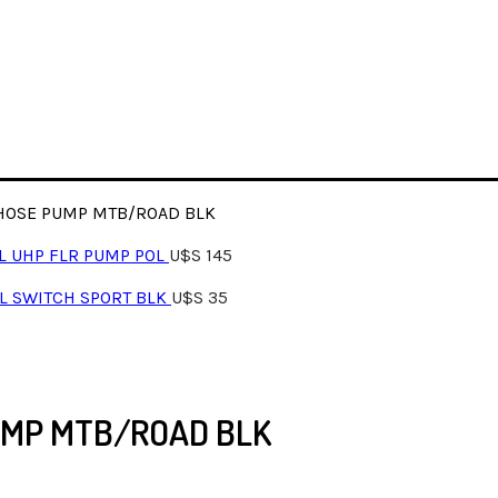
 HOSE PUMP MTB/ROAD BLK
L UHP FLR PUMP POL
U$S
145
OL SWITCH SPORT BLK
U$S
35
PUMP MTB/ROAD BLK