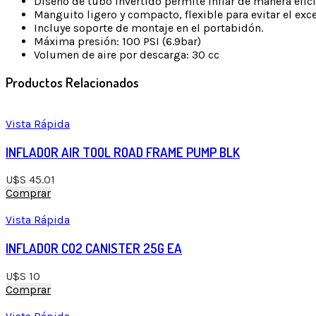
Diseño de tubo invertido permite inflar de manera efic
Manguito ligero y compacto, flexible para evitar el exc
Incluye soporte de montaje en el portabidón.
Máxima presión: 100 PSI (6.9bar)
Volumen de aire por descarga: 30 cc
Productos Relacionados
Vista Rápida
INFLADOR AIR TOOL ROAD FRAME PUMP BLK
U$S
45.01
Comprar
Vista Rápida
INFLADOR CO2 CANISTER 25G EA
U$S
10
Comprar