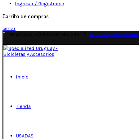
Ingresar / Registrarse
Carrito de compras
cerrar
Whatsapp: +(598) 092 567 346
ecomm@specialized.
Inicio
Tienda
USADAS