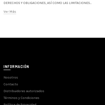
DERECHOS Y OBLIGACIONES, ASÍ COMO LAS LIMITACIONES...
Ver Más
INFORMACIÓN
Nosotros
Contacto
Distribuidores autorizados
Términos y Condiciones
Política de Privacidad