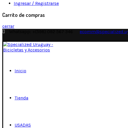
Ingresar / Registrarse
Carrito de compras
cerrar
Whatsapp: +(598) 092 567 346
ecomm@specialized.u
Inicio
Tienda
USADAS