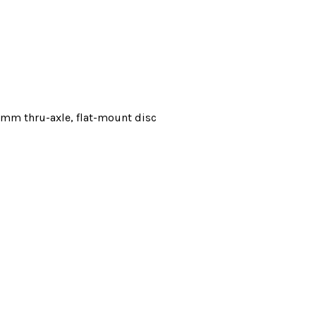
2mm thru-axle, flat-mount disc