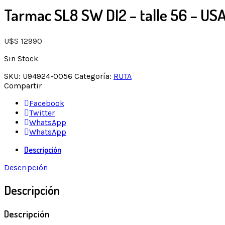
Tarmac SL8 SW DI2 – talle 56 – US
U$S
12990
Sin Stock
SKU:
U94924-0056
Categoría:
RUTA
Compartir
Facebook
Twitter
WhatsApp
WhatsApp
Descripción
Descripción
Descripción
Descripción