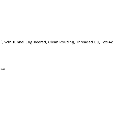
™, Win Tunnel Engineered, Clean Routing, Threaded BB, 12x14
isc