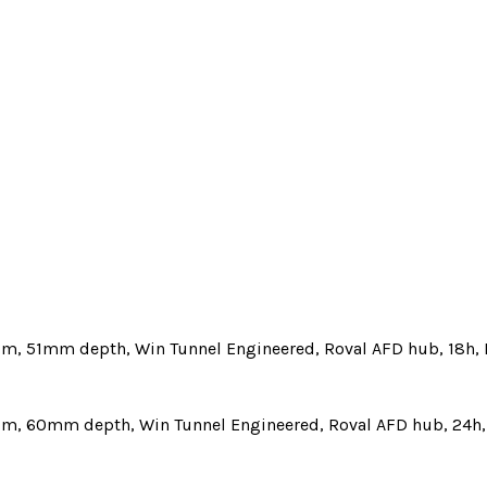
rim, 51mm depth, Win Tunnel Engineered, Roval AFD hub, 18h, 
rim, 60mm depth, Win Tunnel Engineered, Roval AFD hub, 24h,