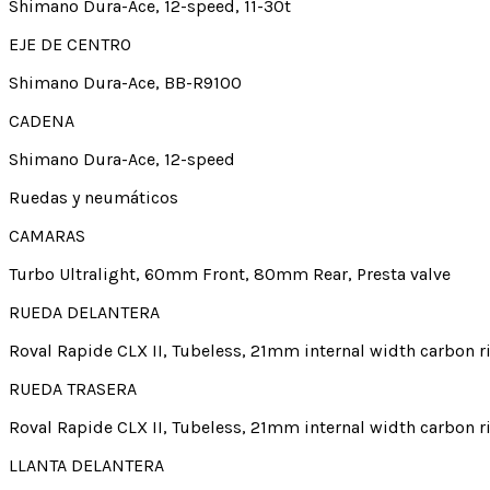
Shimano Dura-Ace, 12-speed, 11-30t
EJE DE CENTRO
Shimano Dura-Ace, BB-R9100
CADENA
Shimano Dura-Ace, 12-speed
Ruedas y neumáticos
CAMARAS
Turbo Ultralight, 60mm Front, 80mm Rear, Presta valve
RUEDA DELANTERA
Roval Rapide CLX II, Tubeless, 21mm internal width carbon 
RUEDA TRASERA
Roval Rapide CLX II, Tubeless, 21mm internal width carbon 
LLANTA DELANTERA