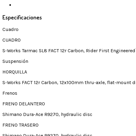
Especificaciones
Cuadro
CUADRO
S-Works Tarmac SL8 FACT 12r Carbon, Rider First Engineered
Suspensión
HORQUILLA
S-Works FACT 12r Carbon, 12x100mm thru-axle, flat-mount d
Frenos
FRENO DELANTERO
Shimano Dura-Ace R9270, hydraulic disc
FRENO TRASERO
Shimano Dura-Ace R9270, hydraulic disc