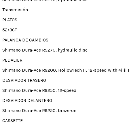
Transmisión
PLATOS
52/36T
PALANCA DE CAMBIOS
Shimano Dura-Ace R9270, hydraulic disc
PEDALIER
Shimano Dura-Ace R9200, HollowTech II, 12-speed with 4iiii
DESVIADOR TRASERO
Shimano Dura-Ace R9250, 12-speed
DESVIADOR DELANTERO
Shimano Dura-Ace R9250, braze-on
CASSETTE