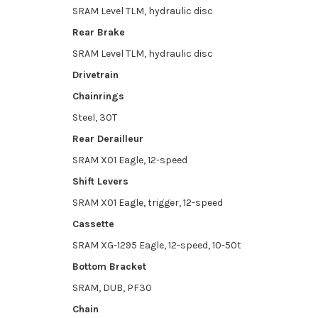
SRAM Level TLM, hydraulic disc
Rear Brake
SRAM Level TLM, hydraulic disc
Drivetrain
Chainrings
Steel, 30T
Rear Derailleur
SRAM X01 Eagle, 12-speed
Shift Levers
SRAM X01 Eagle, trigger, 12-speed
Cassette
SRAM XG-1295 Eagle, 12-speed, 10-50t
Bottom Bracket
SRAM, DUB, PF30
Chain