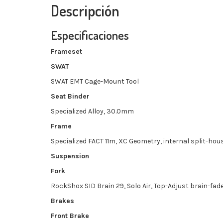
Descripción
Especificaciones
Frameset
SWAT
SWAT EMT Cage-Mount Tool
Seat Binder
Specialized Alloy, 30.0mm
Frame
Specialized FACT 11m, XC Geometry, internal split-h
Suspension
Fork
RockShox SID Brain 29, Solo Air, Top-Adjust brain-fa
Brakes
Front Brake