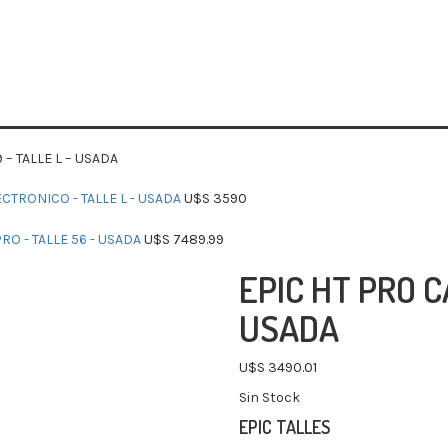
– TALLE L – USADA
ECTRONICO - TALLE L - USADA
U$S
3590
RO - TALLE 56 - USADA
U$S
7489.99
EPIC HT PRO C
USADA
U$S
3490.01
Sin Stock
EPIC TALLES