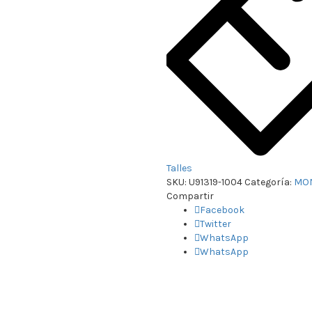
Talles
SKU:
U91319-1004
Categoría:
MO
Compartir
Facebook
Twitter
WhatsApp
WhatsApp