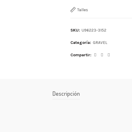
Talles
SKU:
U96223-3152
Categoría:
GRAVEL
Compartir
Descripción