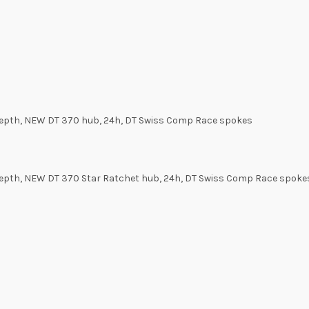
depth, NEW DT 370 hub, 24h, DT Swiss Comp Race spokes
depth, NEW DT 370 Star Ratchet hub, 24h, DT Swiss Comp Race spoke