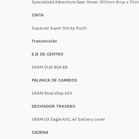
Specialized Adventure Gear Hover, 103mm drop x 70mm
CINTA
Supacaz Super Sticky Kush
Transmisión
EJE DE CENTRO
SRAM DUB BSA 68
PALANCA DE CAMBIOS
SRAM Rival eTap AXS
DESVIADOR TRASERO
SRAM GX Eagle AXS, w/ battery cover
CADENA