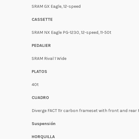
SRAM GX Eagle, 12-speed
CASSETTE
SRAM NX Eagle PG-1230, 12-speed, 11-50t
PEDALIER
SRAM Rival 1 Wide
PLATOS
40t
CUADRO
Diverge FACT 11r carbon frameset with front and rear
Suspensión
HORQUILLA