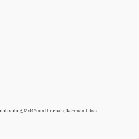
nal routing, 12x142mm thru-axle, flat-mount disc