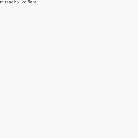
 reach x 12º flare