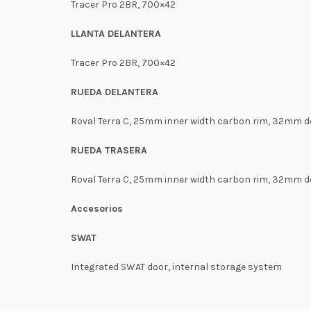
Tracer Pro 2BR, 700×42
LLANTA DELANTERA
Tracer Pro 2BR, 700×42
RUEDA DELANTERA
Roval Terra C, 25mm inner width carbon rim, 32mm 
RUEDA TRASERA
Roval Terra C, 25mm inner width carbon rim, 32mm 
Accesorios
SWAT
Integrated SWAT door, internal storage system