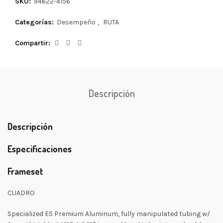
SKU:
94622-4156
Categorías:
Desempeño
,
RUTA
Compartir
Descripción
Descripción
Especificaciones
Frameset
CUADRO
Specialized E5 Premium Aluminum, fully manipulated tubing w/