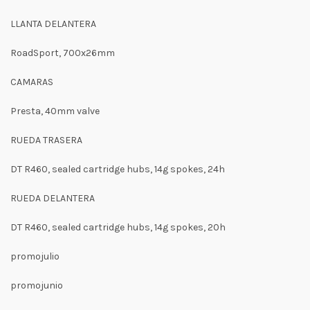
LLANTA DELANTERA
RoadSport, 700x26mm
CAMARAS
Presta, 40mm valve
RUEDA TRASERA
DT R460, sealed cartridge hubs, 14g spokes, 24h
RUEDA DELANTERA
DT R460, sealed cartridge hubs, 14g spokes, 20h
promojulio
promojunio