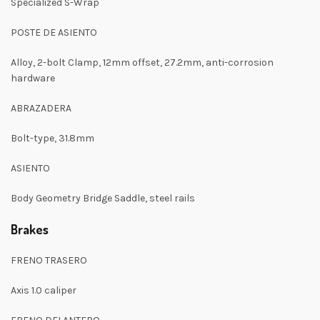
Specialized S-Wrap
POSTE DE ASIENTO
Alloy, 2-bolt Clamp, 12mm offset, 27.2mm, anti-corrosion
hardware
ABRAZADERA
Bolt-type, 31.8mm
ASIENTO
Body Geometry Bridge Saddle, steel rails
Brakes
FRENO TRASERO
Axis 1.0 caliper