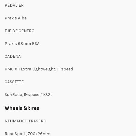
PEDALIER
Praxis Alba
EJE DE CENTRO
Praxis 68mm BSA
CADENA
KMC X11 Extra Lightweight, 11-speed
CASSETTE
SunRace, 11-speed, 11-32t
Wheels & tires
NEUMÁTICO TRASERO
RoadSport, 700x26mm