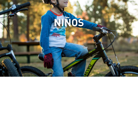
Mi Primera Specialized
Salir a pasear, transportarse, entrenar, competír… ¿Que uso le
das tu a la bicicleta? Un resumen para que puedas conocer
nuestros diferentes modelos y cual es el mejor para vos.