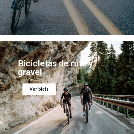
Bicicletas de ruta y
gravel
Ver bicis