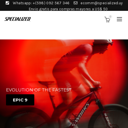
Whatsapp: +(598) 092 567 346
ecomm@specialized.uy
Envio gratis para compras mayores a US$ 50
0
EVOLUTION OF THE FASTEST
EPIC 9