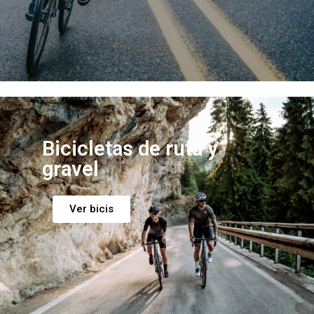
Bicicletas de ruta y
gravel
Ver bicis