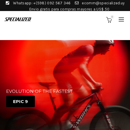
Whatsapp: +(598) 092 567 346
ecomm@specialized.uy
Envio gratis para compras mayores a US$ 50
0
EVOLUTION OF THE FASTEST
EPIC 9