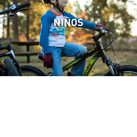
Mi Primera Specialized
Salir a pasear, transportarse, entrenar, competír… ¿Que uso le
das tu a la bicicleta? Un resumen para que puedas conocer
nuestros diferentes modelos y cual es el mejor para vos.